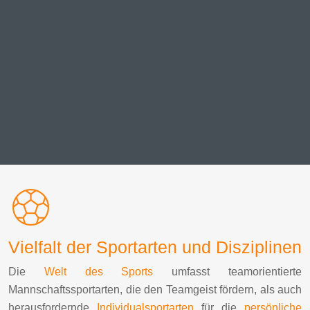
Vielfalt der Sportarten und Disziplinen
Die
Welt des Sports
umfasst teamorientierte
Mannschaftssportarten, die den Teamgeist fördern, als auch
herausfordernde
Individualsportarten
für die
persönliche