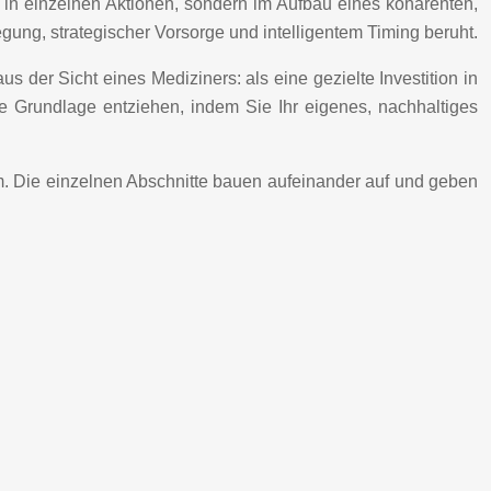
t in einzelnen Aktionen, sondern im Aufbau eines kohärenten,
gung, strategischer Vorsorge und intelligentem Timing beruht.
us der Sicht eines Mediziners: als eine gezielte Investition in
e Grundlage entziehen, indem Sie Ihr eigenes, nachhaltiges
tem. Die einzelnen Abschnitte bauen aufeinander auf und geben