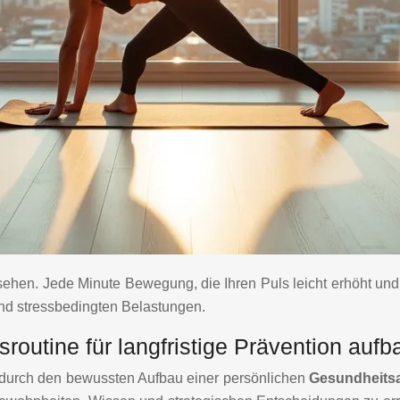
sehen. Jede Minute Bewegung, die Ihren Puls leicht erhöht und
nd stressbedingten Belastungen.
routine für langfristige Prävention auf
n durch den bewussten Aufbau einer persönlichen
Gesundheitsa