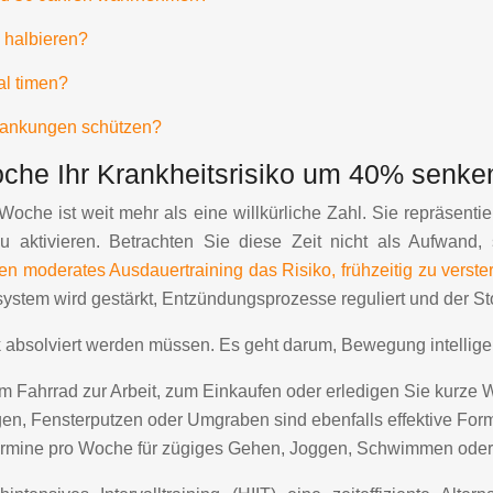
 halbieren?
al timen?
krankungen schützen?
he Ihr Krankheitsrisiko um 40% senke
e ist weit mehr als eine willkürliche Zahl. Sie repräsentier
aktivieren. Betrachten Sie diese Zeit nicht als Aufwand, so
en moderates Ausdauertraining das Risiko, frühzeitig zu verst
tem wird gestärkt, Entzündungsprozesse reguliert und der Sto
k absolviert werden müssen. Es geht darum, Bewegung intelligent
 Fahrrad zur Arbeit, zum Einkaufen oder erledigen Sie kurze 
en, Fensterputzen oder Umgraben sind ebenfalls effektive Form
Termine pro Woche für zügiges Gehen, Joggen, Schwimmen oder