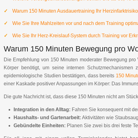
Warum 150 Minuten Ausdauertraining Ihr Herzinfarktrisiko
Wie Sie Ihre Mahlzeiten vor und nach dem Training optim
Wie Sie Ihr Herz-Kreislauf-System durch Training vor Er
Warum 150 Minuten Bewegung pro Woc
Die Empfehlung von 150 Minuten moderater Bewegung pro Woch
Körper benötigt, um seine internen Schutzmechanismen zu 
epidemiologische Studien bestätigen, dass bereits
150 Minut
einer Kaskade positiver Anpassungen im Körper: Das Immunsys
Die gute Nachricht ist, dass diese 150 Minuten nicht am Stüc
Integration in den Alltag:
Fahren Sie konsequent mit dem
Haushalts- und Gartenarbeit:
Aktivitäten wie Staubsaug
Gebündelte Einheiten:
Planen Sie zwei bis drei feste 