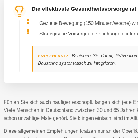
Die effektivste Gesundheitsvorsorge is
Gezielte Bewegung (150 Minuten/Woche) wirkt 
Strategische Vorsorgeuntersuchungen liefern
Beginnen Sie damit, Prävention n
EMPFEHLUNG:
Bausteine systematisch zu integrieren.
Fühlen Sie sich auch häufiger erschöpft, fangen sich jede E
Viele Menschen in Deutschland zwischen 30 und 65 Jahren ke
schon unzählige Male gehört. Sie klingen einfach, sind im Al
Diese allgemeinen Empfehlungen kratzen nur an der Oberfläc