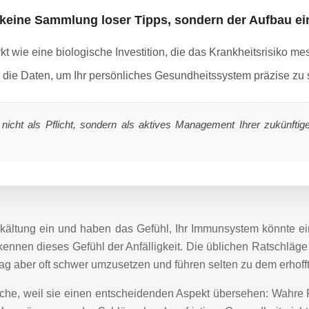
t keine Sammlung loser Tipps, sondern der Aufbau ei
wie eine biologische Investition, die das Krankheitsrisiko me
 die Daten, um Ihr persönliches Gesundheitssystem präzise zu 
icht als Pflicht, sondern als aktives Management Ihrer zukünftige
rkältung ein und haben das Gefühl, Ihr Immunsystem könnte ei
nnen dieses Gefühl der Anfälligkeit. Die üblichen Ratschläg
ltag aber oft schwer umzusetzen und führen selten zu dem erhoff
he, weil sie einen entscheidenden Aspekt übersehen: Wahre Prä