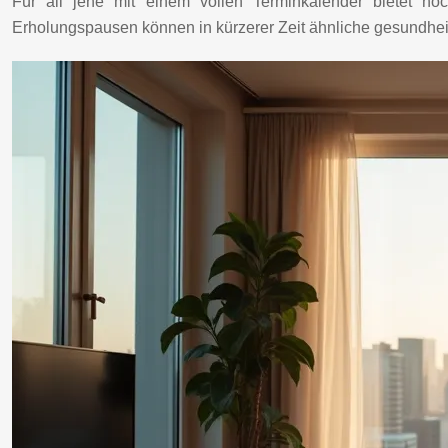
Für all jene mit einem vollen Terminkalender bietet hochi
Erholungspausen können in kürzerer Zeit ähnliche gesundheitl