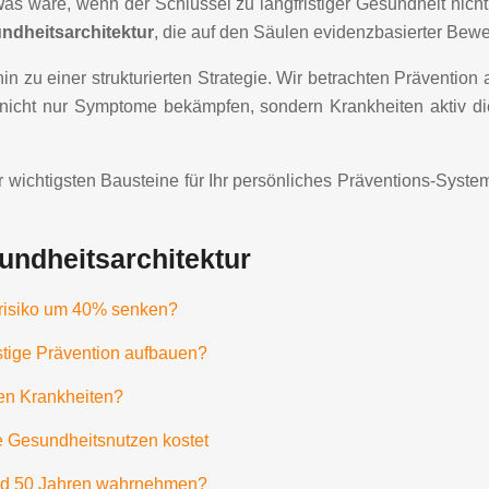
Was wäre, wenn der Schlüssel zu langfristiger Gesundheit nich
ndheitsarchitektur
, die auf den Säulen evidenzbasierter Bewe
 zu einer strukturierten Strategie. Wir betrachten Prävention a
nicht nur Symptome bekämpfen, sondern Krankheiten aktiv di
der wichtigsten Bausteine für Ihr persönliches Präventions-Sys
undheitsarchitektur
risiko um 40% senken?
istige Prävention aufbauen?
sten Krankheiten?
e Gesundheitsnutzen kostet
und 50 Jahren wahrnehmen?