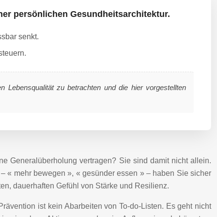
ner persönlichen Gesundheitsarchitektur.
ssbar senkt.
steuern.
n Lebensqualität zu betrachten und die hier vorgestellten
ne Generalüberholung vertragen? Sie sind damit nicht allein.
e – « mehr bewegen », « gesünder essen » – haben Sie sicher
ten, dauerhaften Gefühl von Stärke und Resilienz.
vention ist kein Abarbeiten von To-do-Listen. Es geht nicht