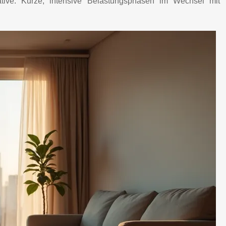
ernative. Kurze, intensive Belastungsphasen im Wechsel mit