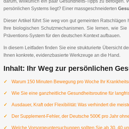
darum, willkürlich ein paar Gesundheits-Tipps zu befolgen. 
persönlichen Systems liegt? Einer massgeschneiderten
Gesu
Dieser Artikel führt Sie weg von gut gemeinten Ratschlägen hin
Ihre biologischen Schutzmechanismen. Sie lernen, wie Sie 
Präventions-System für den deutschen Kontext aufbauen.
In diesem Leitfaden finden Sie eine strukturierte Übersicht 
Ihnen konkrete, evidenzbasierte Werkzeuge an die Hand.
Inhalt: Ihr Weg zur persönlichen Ges
Warum 150 Minuten Bewegung pro Woche Ihr Krankheits
Wie Sie eine ganzheitliche Gesundheitsroutine für langfr
Ausdauer, Kraft oder Flexibilität: Was verhindert die mei
Der Supplement-Fehler, der Deutsche 500€ pro Jahr ohn
Welche Vorsorgeuntersuchungen sollten Sie ab 30, 40 