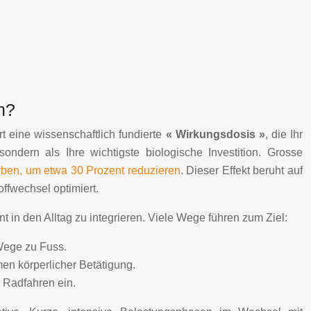
n?
t eine wissenschaftlich fundierte
« Wirkungsdosis »
, die Ihr
ndern als Ihre wichtigste biologische Investition. Grosse
erben, um etwa 30 Prozent reduzieren
. Dieser Effekt beruht auf
ffwechsel optimiert.
 in den Alltag zu integrieren. Viele Wege führen zum Ziel:
Wege zu Fuss.
en körperlicher Betätigung.
 Radfahren ein.