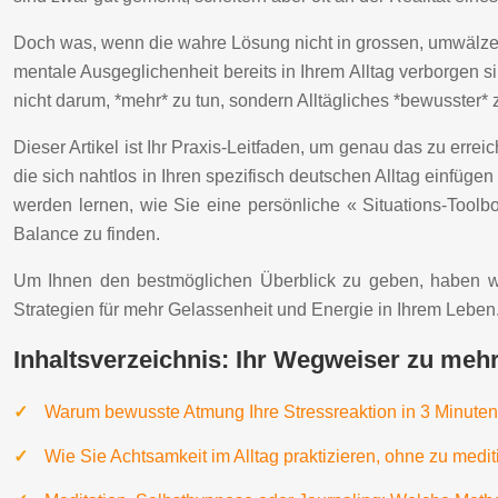
Doch was, wenn die wahre Lösung nicht in grossen, umwälze
mentale Ausgeglichenheit bereits in Ihrem Alltag verborgen s
nicht darum, *mehr* zu tun, sondern Alltägliches *bewusster*
Dieser Artikel ist Ihr Praxis-Leitfaden, um genau das zu err
die sich nahtlos in Ihren spezifisch deutschen Alltag einfügen
werden lernen, wie Sie eine persönliche « Situations-Toolb
Balance zu finden.
Um Ihnen den bestmöglichen Überblick zu geben, haben wir d
Strategien für mehr Gelassenheit und Energie in Ihrem Leben
Inhaltsverzeichnis: Ihr Wegweiser zu mehr
Warum bewusste Atmung Ihre Stressreaktion in 3 Minuten
Wie Sie Achtsamkeit im Alltag praktizieren, ohne zu medi