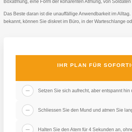
Boxatmung, eine Form der kohärenten Atmung, von Soldaten o
Das Beste daran ist die unauffällige Anwendbarkeit im Allta
bekannt, können Sie diskret im Büro, in der Warteschlange ode
IHR PLAN FÜR SOFORT
Setzen Sie sich aufrecht, aber entspannt hi
Schliessen Sie den Mund und atmen Sie langs
Halten Sie den Atem für 4 Sekunden an, oh