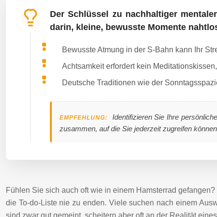
Der Schlüssel zu nachhaltiger mentaler
darin, kleine, bewusste Momente nahtlos 
Bewusste Atmung in der S-Bahn kann Ihr Stre
Achtsamkeit erfordert kein Meditationskissen
Deutsche Traditionen wie der Sonntagsspazie
Identifizieren Sie Ihre persönlic
EMPFEHLUNG:
zusammen, auf die Sie jederzeit zugreifen können
Fühlen Sie sich auch oft wie in einem Hamsterrad gefangen? 
die To-do-Liste nie zu enden. Viele suchen nach einem Ausw
sind zwar gut gemeint, scheitern aber oft an der Realität eine