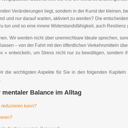
nden Veränderungen liegt, sondern in der Kunst der kleinen,
ind und nur darauf warten, aktiviert zu werden? Die entscheiden
 zu tun und so eine innere Widerstandsfähigkeit, auch Resilien
eichen. Wir werden nicht über unerreichbare Ideale sprechen, 
 lassen – von der Fahrt mit den öffentlichen Verkehrsmitteln übe
ox » entwickeln, um Stress nicht nur zu bewältigen, sondern
ie wichtigsten Aspekte für Sie in den folgenden Kapiteln au
.
 mentaler Balance im Alltag
 reduzieren kann?
tieren?