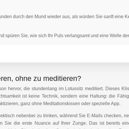
kunden durch den Mund wieder aus, als würden Sie sanft eine K
d spüren Sie, wie sich Ihr Puls verlangsamt und eine Welle der 
eren, ohne zu meditieren?
son hervor, die stundenlang im Lotussitz meditiert. Dieses Kli
chtsamkeit ist keine Technik, sondern eine Haltung: die Fäh
tizieren, ganz ohne Meditationskissen oder spezielle App.
hektisch nebenbei zu trinken, während Sie E-Mails checken, 
 Sie die erste Nuance auf Ihrer Zunge. Das ist bereits ein