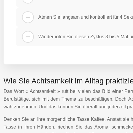
Atmen Sie langsam und kontrolliert für 4 Se
Wiederholen Sie diesen Zyklus 3 bis 5 Mal un
Wie Sie Achtsamkeit im Alltag praktizi
Das Wort « Achtsamkeit » ruft bei vielen das Bild einer Per
Berufstätige, sich mit dem Thema zu beschäftigen. Doch A
wahrzunehmen. Und das können Sie überall und jederzeit prak
Denken Sie an Ihre morgendliche Tasse Kaffee. Anstatt sie 
Tasse in Ihren Händen, riechen Sie das Aroma, schmecken