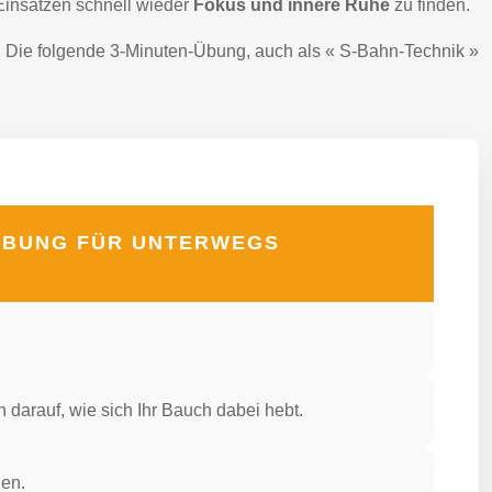
Einsätzen schnell wieder
Fokus und innere Ruhe
zu finden.
n. Die folgende 3-Minuten-Übung, auch als « S-Bahn-Technik »
MÜBUNG FÜR UNTERWEGS
darauf, wie sich Ihr Bauch dabei hebt.
uen.