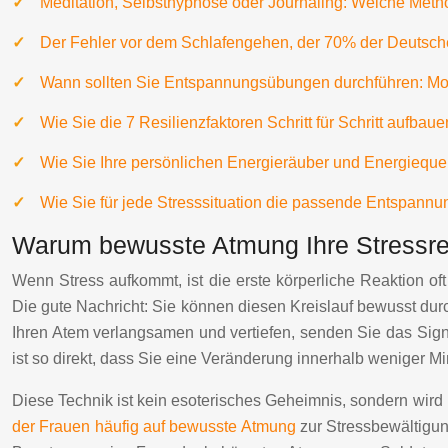
Meditation, Selbsthypnose oder Journaling: Welche Meth
Der Fehler vor dem Schlafengehen, der 70% der Deutsche
Wann sollten Sie Entspannungsübungen durchführen: Mo
Wie Sie die 7 Resilienzfaktoren Schritt für Schritt aufbau
Wie Sie Ihre persönlichen Energieräuber und Energiequell
Wie Sie für jede Stresssituation die passende Entspann
Warum bewusste Atmung Ihre Stressrea
Wenn Stress aufkommt, ist die erste körperliche Reaktion of
Die gute Nachricht: Sie können diesen Kreislauf bewusst dur
Ihren Atem verlangsamen und vertiefen, senden Sie das Signa
ist so direkt, dass Sie eine Veränderung innerhalb weniger M
Diese Technik ist kein esoterisches Geheimnis, sondern wird 
der Frauen häufig auf bewusste Atmung
zur Stressbewältigung