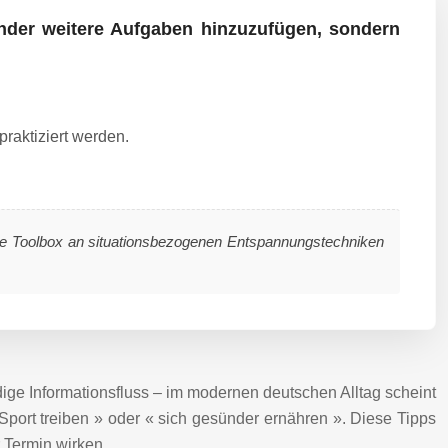
lender weitere Aufgaben hinzuzufügen, sondern
raktiziert werden.
xible Toolbox an situationsbezogenen Entspannungstechniken
ige Informationsfluss – im modernen deutschen Alltag scheint
port treiben » oder « sich gesünder ernähren ». Diese Tipps
r Termin wirken.