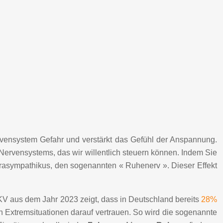
Nervensystem Gefahr und verstärkt das Gefühl der Anspannung.
Nervensystems, das wir willentlich steuern können. Indem Sie
Parasympathikus, den sogenannten « Ruhenerv ». Dieser Effekt
DKV aus dem Jahr 2023 zeigt, dass in Deutschland bereits
28%
 in Extremsituationen darauf vertrauen. So wird die sogenannte