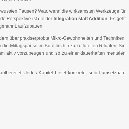
 bewussten Pausen? Was, wenn die wirksamsten Werkzeuge für
de Perspektive ist die der
Integration statt Addition
. Es geht
z genannt, aufzubauen.
sondern über praxiserprobte Mikro-Gewohnheiten und Techniken,
r die Mittagspause im Büro bis hin zu kulturellen Ritualen. Sie
 ihm aktiv vorzubeugen und so zu einer dauerhaften mentalen
fbereitet. Jedes Kapitel bietet konkrete, sofort umsetzbare