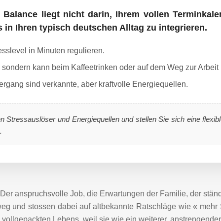
 Balance liegt nicht darin, Ihrem vollen Terminka
in Ihren typisch deutschen Alltag zu integrieren.
sslevel in Minuten regulieren.
, sondern kann beim Kaffeetrinken oder auf dem Weg zur Arbeit p
rgang sind verkannte, aber kraftvolle Energiequellen.
hen Stressauslöser und Energiequellen und stellen Sie sich eine fle
.
Der anspruchsvolle Job, die Erwartungen der Familie, der ständ
eg und stossen dabei auf altbekannte Ratschläge wie « mehr S
s vollgepackten Lebens, weil sie wie ein weiterer, anstrengende