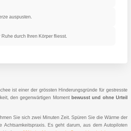
erze auspusten.
Ruhe durch Ihren Körper fliesst.
schee ist einer der grössten Hinderungsgründe für gestresste
igkeit, den gegenwärtigen Moment
bewusst und ohne Urteil
nehmen Sie sich zwei Minuten Zeit. Spüren Sie die Wärme der
e Achtsamkeitspraxis. Es geht darum, aus dem Autopiloten