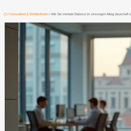
/
Gesundheit & Wohlbefinden
/ Wie Sie mentale Balance im stressigen Alltag dauerhaft 