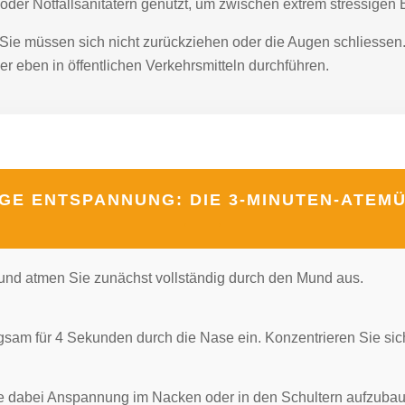
der Notfallsanitätern genutzt, um zwischen extrem stressigen 
g. Sie müssen sich nicht zurückziehen oder die Augen schliesse
r eben in öffentlichen Verkehrsmitteln durchführen.
IGE ENTSPANNUNG: DIE 3-MINUTEN-ATE
n und atmen Sie zunächst vollständig durch den Mund aus.
am für 4 Sekunden durch die Nase ein. Konzentrieren Sie sich 
ne dabei Anspannung im Nacken oder in den Schultern aufzuba