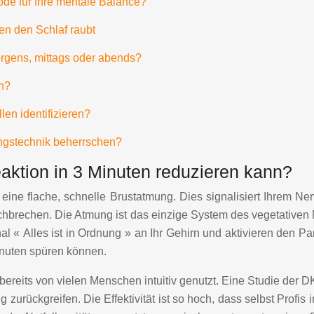
ode für Ihre mentale Balance?
n den Schlaf raubt
rgens, mittags oder abends?
en?
en identifizieren?
ungstechnik beherrschen?
ktion in 3 Minuten reduzieren kann?
t eine flache, schnelle Brustatmung. Dies signalisiert Ihrem 
chbrechen. Die Atmung ist das einzige System des vegetativen 
l « Alles ist in Ordnung » an Ihr Gehirn und aktivieren den 
inuten spüren können.
bereits von vielen Menschen intuitiv genutzt. Eine Studie der 
 zurückgreifen. Die Effektivität ist so hoch, dass selbst Profis